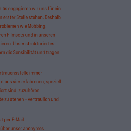
os engagieren wir uns für ein
 erster Stelle stehen. Deshalb
Problemen wie Mobbing,
en Filmsets und in unseren
ieren. Unser strukturiertes
 die Sensibilität und tragen
ertrauensstelle immer
t aus vier erfahrenen, speziell
iert sind, zuzuhören,
e zu stehen – vertraulich und
t per E-Mail
 über unser anonymes