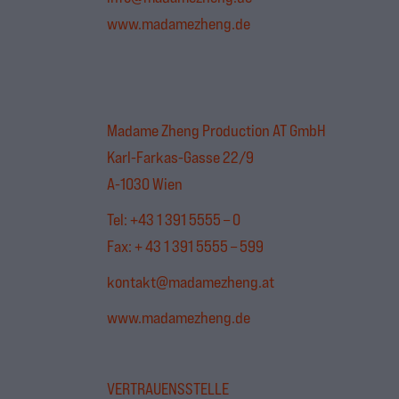
www.madamezheng.de
Madame Zheng Production AT GmbH
Karl-Farkas-Gasse 22/9
A-1030 Wien
Tel: +43 1 391 5555 – 0
Fax: + 43 1 391 5555 – 599
kontakt@madamezheng.at
www.madamezheng.de
VERTRAUENSSTELLE