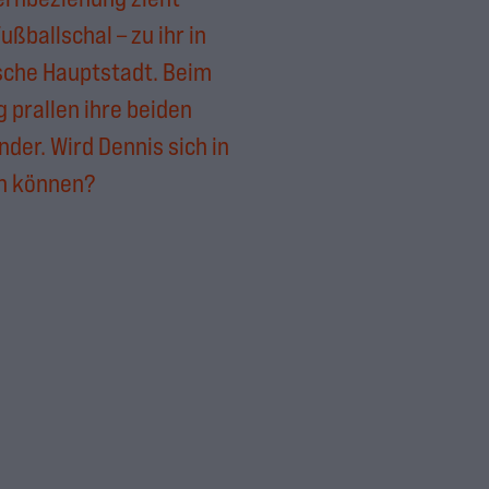
ußballschal – zu ihr in
ische Hauptstadt. Beim
 prallen ihre beiden
der. Wird Dennis sich in
n können?