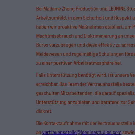
Bei Madame Zheng Production und LEONINE Studi
Arbeitsumfeld, in dem Sicherheit und Respekt an
haben wir proaktive Maßnahmen etabliert, um 
Machtmissbrauch und Diskriminierung an unser
Büros vorzubeugen und diese effektiv zu adress
Meldewesen und regelmäßige Schulungen fördern
zu einer positiven Arbeitsatmosphäre bei.
Falls Unterstützung benötigt wird, ist unsere V
erreichbar. Das Team der Vertrauensstelle besteh
geschulten Mitarbeitenden, die darauf spezialis
Unterstützung anzubieten und beratend zur Seit
diskret.
Die Kontaktaufnahme mit der Vertrauensstelle is
an
vertrauensstelle@leoninestudios.com
sowie