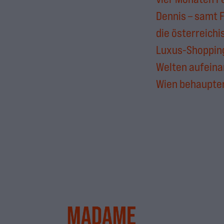
Dennis – samt F
die österreich
Luxus-Shopping
Welten aufeinan
Wien behaupte