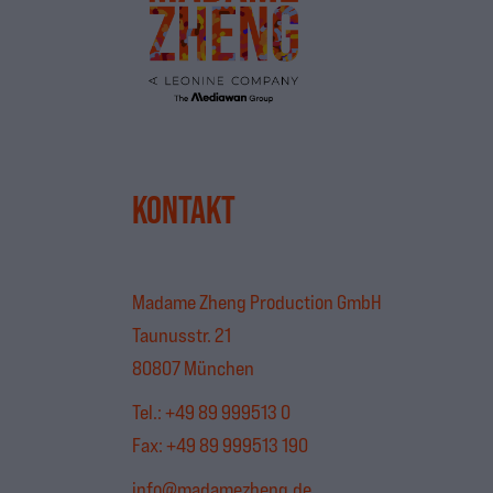
KONTAKT
Madame Zheng Production GmbH
Taunusstr. 21
80807 München
Tel.:
+49 89 999513 0
Fax: +49 89 999513 190
info@madamezheng.de